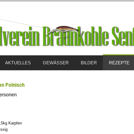
AKTUELLES
GEWÄSSER
BILDER
REZEPTE
en Polnisch
Personen
,5kg Karpfen
ssig