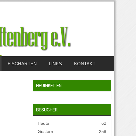
FISCHARTEN
LINKS
KONTAKT
NEUIGKEITEN
BESUCHER
Heute
62
Gestern
258