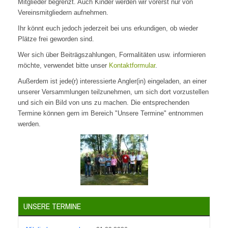
Mitglieder begrenzt. Auch Kinder werden wir vorerst nur von
Vereinsmitgliedern aufnehmen.
Ihr könnt euch jedoch jederzeit bei uns erkundigen, ob wieder
Plätze frei geworden sind.
Wer sich über Beiträgszahlungen, Formalitäten usw. informieren
möchte, verwendet bitte unser
Kontaktformular
.
Außerdem ist jede(r) interessierte Angler(in) eingeladen, an einer
unserer Versammlungen teilzunehmen, um sich dort vorzustellen
und sich ein Bild von uns zu machen. Die entsprechenden
Termine können gern im Bereich "Unsere Termine" entnommen
werden.
UNSERE TERMINE